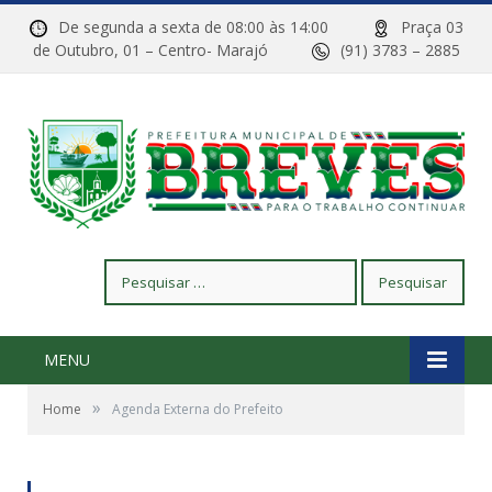
De segunda a sexta de 08:00 às 14:00
Praça 03
de Outubro, 01 – Centro- Marajó
(91) 3783 – 2885
Pesquisar
por:
MENU
»
Home
Agenda Externa do Prefeito