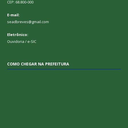
CEP: 68.800-000
E-mail:
seadbreves@gmail.com
Eletrônico:
Ouvidoria
/
e-SIC
COMO CHEGAR NA PREFEITURA