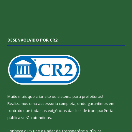
DESENVOLVIDO POR CR2
Muito mais que
criar site
ou
sistema para prefeituras
!
Realizamos uma
assessoria
completa, onde garantimos em
contrato que todas as exigências das
leis de transparência
pública
serão atendidas.
Conheça o
PNTP
e o
Radar da Transparência Pública