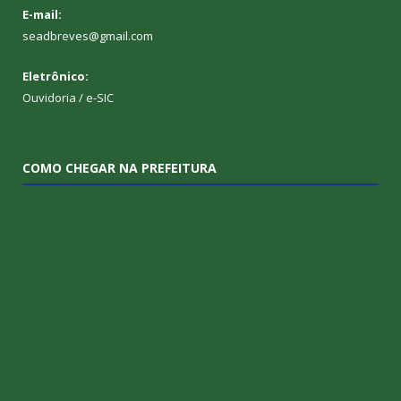
E-mail:
seadbreves@gmail.com
Eletrônico:
Ouvidoria
/
e-SIC
COMO CHEGAR NA PREFEITURA