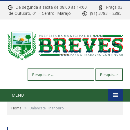
De segunda a sexta de 08:00 às 14:00
Praça 03
de Outubro, 01 – Centro- Marajó
(91) 3783 – 2885
Pesquisar
por:
MENU
»
Home
Balancete Financeiro