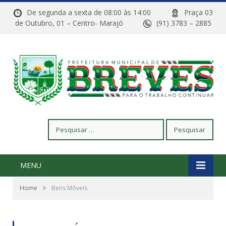
De segunda a sexta de 08:00 às 14:00
Praça 03
de Outubro, 01 – Centro- Marajó
(91) 3783 – 2885
Pesquisar
por:
MENU
»
Home
Bens Móveis