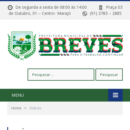
De segunda a sexta de 08:00 às 14:00
Praça 03
de Outubro, 01 – Centro- Marajó
(91) 3783 – 2885
Pesquisar
por:
MENU
»
Home
Diárias