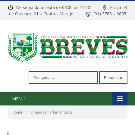
De segunda a sexta de 08:00 às 14:00
Praça 03
de Outubro, 01 – Centro- Marajó
(91) 3783 – 2885
Pesquisar
por:
MENU
»
Home
Emendas Parlamentares