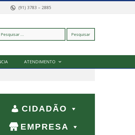
arajó
(91) 3783 – 2885
squisar
CIA
ATENDIMENTO
r:
CIDADÃO
EMPRESA