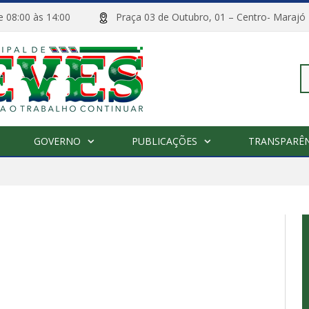
 de 08:00 às 14:00
Praça 03 de Outubro, 01 – Centro- M
Pe
GOVERNO
PUBLICAÇÕES
TRANSPARÊN
po