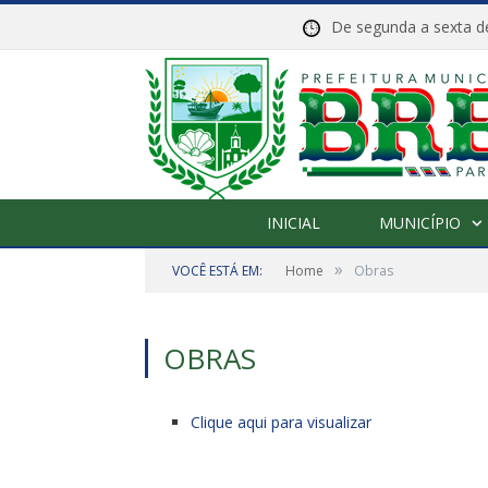
De segunda a sexta
INICIAL
MUNICÍPIO
»
VOCÊ ESTÁ EM:
Home
Obras
OBRAS
Clique aqui para visualizar