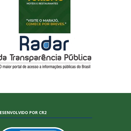
ESENVOLVIDO POR CR2