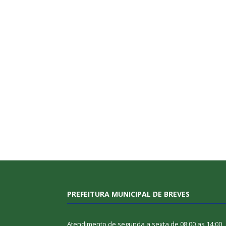
PREFEITURA MUNICIPAL DE BREVES
Atendimento de segunda a sexta de 08:00 as 14:00