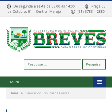
De segunda a sexta de 08:00 às 14:00
Praça 03
de Outubro, 01 – Centro- Marajó
(91) 3783 – 2885
Pesquisar
por:
MENU
»
Home
Parecer do Tribunal de Contas