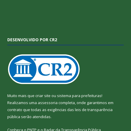
DESENVOLVIDO POR CR2
Muito mais que
criar site
ou
sistema para prefeituras
!
Realizamos uma
assessoria
completa, onde garantimos em
contrato que todas as exigências das
leis de transparência
pública
serão atendidas.
Conheça o
PNTP
e o
Radar da Transparência Pública