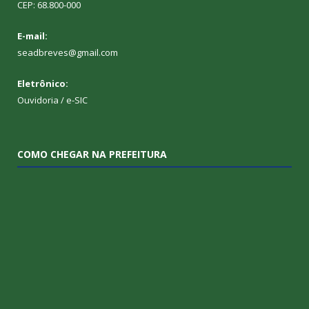
CEP: 68.800-000
E-mail:
seadbreves@gmail.com
Eletrônico:
Ouvidoria
/
e-SIC
COMO CHEGAR NA PREFEITURA