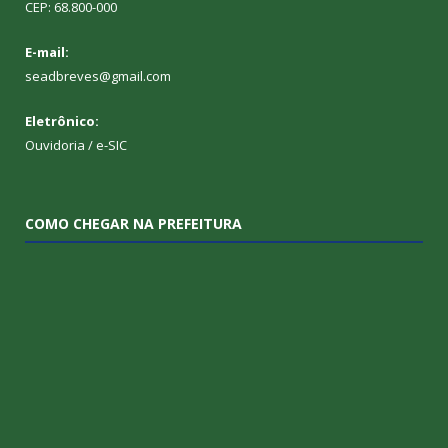
CEP: 68.800-000
E-mail:
seadbreves@gmail.com
Eletrônico:
Ouvidoria
/
e-SIC
COMO CHEGAR NA PREFEITURA