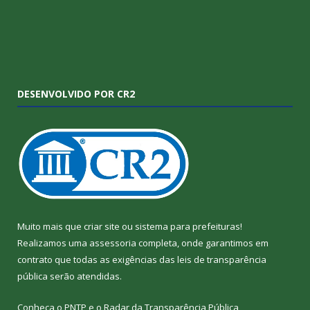
DESENVOLVIDO POR CR2
Muito mais que
criar site
ou
sistema para prefeituras
!
Realizamos uma
assessoria
completa, onde garantimos em
contrato que todas as exigências das
leis de transparência
pública
serão atendidas.
Conheça o
PNTP
e o
Radar da Transparência Pública