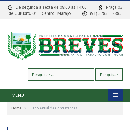
De segunda a sexta de 08:00 às 14:00
Praça 03
de Outubro, 01 – Centro- Marajó
(91) 3783 – 2885
Pesquisar
por:
MENU
»
Home
Plano Anual de Contratações