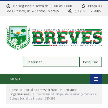
De segunda a sexta de 08:00 às 14:00
Praça 03
de Outubro, 01 – Centro- Marajó
(91) 3783 – 2885
Pesquisar
por:
MENU
»
»
Home
Portal da Transparência
Estrutura
»
Organizacional
Secretaria Municipal de Segurança Pública e
Defesa Social de Breves – SEMSEG