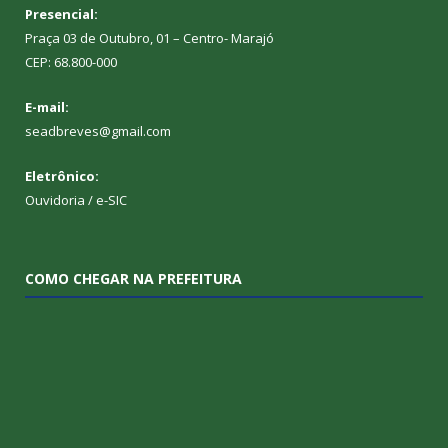
Presencial:
Praça 03 de Outubro, 01 – Centro- Marajó
CEP: 68.800-000
E-mail:
seadbreves@gmail.com
Eletrônico:
Ouvidoria
/
e-SIC
COMO CHEGAR NA PREFEITURA