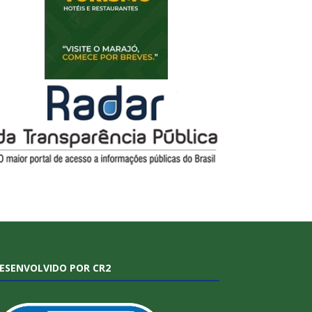
ESENVOLVIDO POR CR2