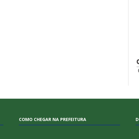
COMO CHEGAR NA PREFEITURA
D