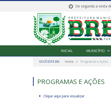
De segunda a sexta
INICIAL
MUNICÍPIO
»
VOCÊ ESTÁ EM:
Home
Programas e Ações
PROGRAMAS E AÇÕES
Clique aqui para visualizar