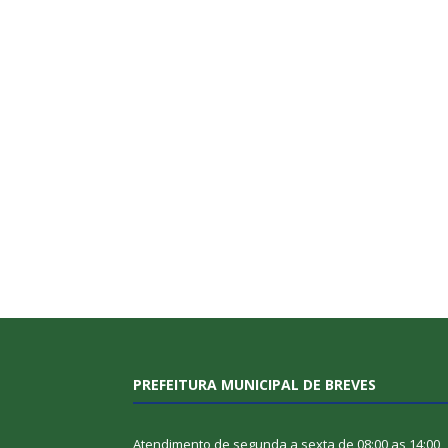
PREFEITURA MUNICIPAL DE BREVES
Atendimento de segunda a sexta de 08:00 as 14:00