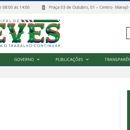
 de 08:00 às 14:00
Praça 03 de Outubro, 01 – Centro- M
Pe
GOVERNO
PUBLICAÇÕES
TRANSPARÊN
po