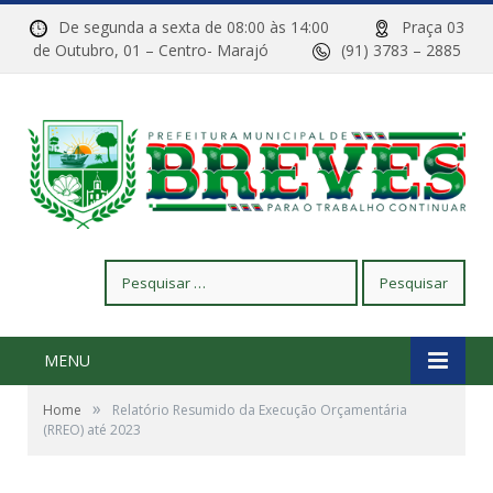
De segunda a sexta de 08:00 às 14:00
Praça 03
de Outubro, 01 – Centro- Marajó
(91) 3783 – 2885
Pesquisar
por:
MENU
»
Home
Relatório Resumido da Execução Orçamentária
(RREO) até 2023