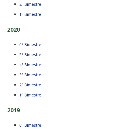
2º Bimestre
1º Bimestre
2020
6º Bimestre
5º Bimestre
4º Bimestre
3º Bimestre
2º Bimestre
1º Bimestre
2019
6º Bimestre