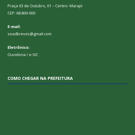
Praça 03 de Outubro, 01 – Centro- Marajó
CEP: 68.800-000
E-mail:
seadbreves@gmail.com
Eletrônico:
Ouvidoria
/
e-SIC
COMO CHEGAR NA PREFEITURA