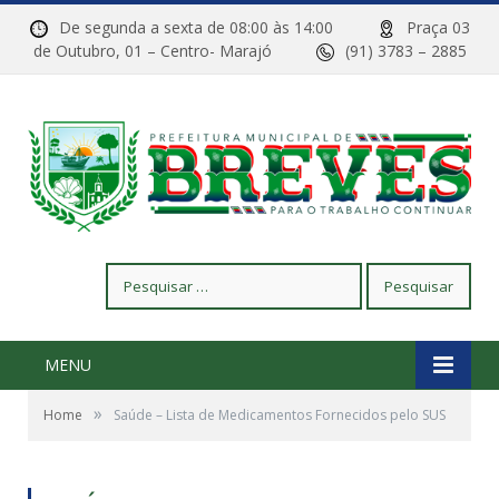
De segunda a sexta de 08:00 às 14:00
Praça 03
de Outubro, 01 – Centro- Marajó
(91) 3783 – 2885
Pesquisar
por:
MENU
»
Home
Saúde – Lista de Medicamentos Fornecidos pelo SUS