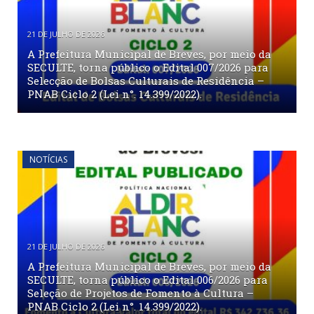
21 DE JULHO DE 2026
A Prefeitura Municipal de Breves, por meio da
SECULTE, torna público o Edital 007/2026 para
Selecção de Bolsas Culturais de Residência –
PNAB Ciclo 2 (Lei n°. 14.399/2022).
NOTÍCIAS
21 DE JULHO DE 2026
A Prefeitura Municipal de Breves, por meio da
SECULTE, torna público o Edital 006/2026 para
Seleção de Projetos de Fomento à Cultura –
PNAB Ciclo 2 (Lei n°. 14.399/2022).