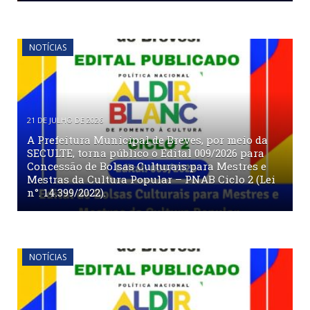
NOTÍCIAS
21 DE JULHO DE 2026
A Prefeitura Municipal de Breves, por meio da
SECULTE, torna público o Edital 009/2026 para
Concessão de Bolsas Culturais para Mestres e
Mestras da Cultura Popular – PNAB Ciclo 2 (Lei
n°. 14.399/2022).
NOTÍCIAS