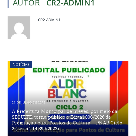
AUTOR
CR2-ADMIN1
CR2-ADMIN1
NOTÍCIAS
21 DE JULHO DE 2026
A Prefeitura Municipal de Breves, por meio da
SECULTE, torna público o Edital 008/2026 de
Premiação para Pontos de Cultura – PNAB Ciclo
2 (Lei n°. 14.399/2022).