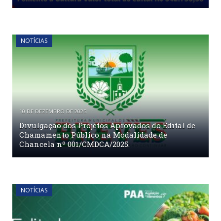
NOTÍCIAS
10 DE DEZEMBRO DE 2025
Divulgação dos Projetos Aprovados do Edital de
Chamamento Público na Modalidade de
Chancela nº 001/CMDCA/2025.
NOTÍCIAS