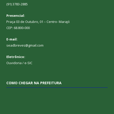
(91) 3783-2885
Presencial:
Praça 03 de Outubro, 01 – Centro- Marajó
CEP: 68.800-000
E-mail:
seadbreves@gmail.com
Eletrônico:
Ouvidoria
/
e-SIC
COMO CHEGAR NA PREFEITURA