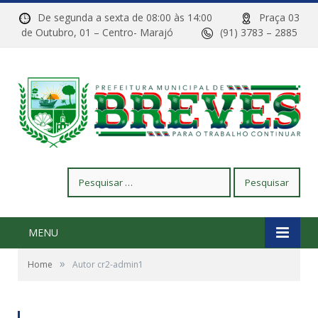
De segunda a sexta de 08:00 às 14:00
Praça 03
de Outubro, 01 – Centro- Marajó
(91) 3783 – 2885
Pesquisar
por:
MENU
»
Home
Autor cr2-admin1