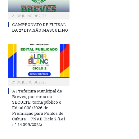
21 DE JULHO DE 2026
CAMPEONATO DE FUTSAL
DA 2ª DIVISÃO MASCULINO
21 DE JULHO DE 2026
A Prefeitura Municipal de
Breves, por meio da
SECULTE, torna público o
Edital 008/2026 de
Premiação para Pontos de
Cultura – PNAB Ciclo 2 (Lei
n°. 14.399/2022).