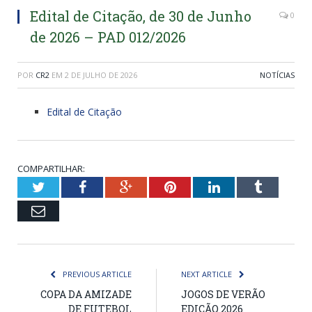
Edital de Citação, de 30 de Junho
0
de 2026 – PAD 012/2026
POR
CR2
EM
2 DE JULHO DE 2026
NOTÍCIAS
Edital de Citação
COMPARTILHAR:
Twitter
Facebook
Google+
Pinterest
LinkedIn
Tumblr
Email
PREVIOUS ARTICLE
NEXT ARTICLE
COPA DA AMIZADE
JOGOS DE VERÃO
DE FUTEBOL
EDIÇÃO 2026