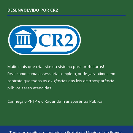
DESENVOLVIDO POR CR2
Muito mais que
criar site
ou
sistema para prefeituras
!
Realizamos uma
assessoria
completa, onde garantimos em
contrato que todas as exigências das
leis de transparência
pública
serão atendidas.
Conheça o
PNTP
e o
Radar da Transparência Pública
Todos os direitos reservados a Prefeitura Municipal de Breves.