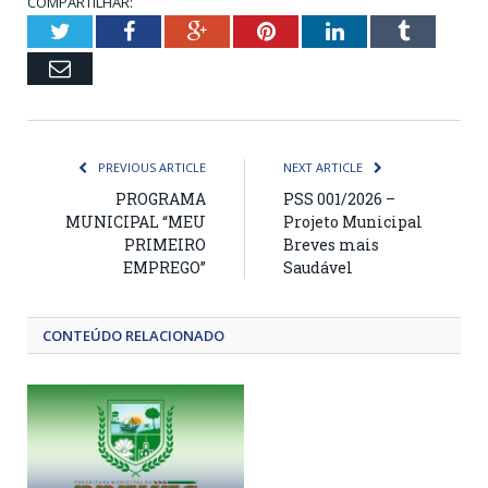
COMPARTILHAR:
Twitter
Facebook
Google+
Pinterest
LinkedIn
Tumblr
Email
PREVIOUS ARTICLE
NEXT ARTICLE
PROGRAMA
PSS 001/2026 –
MUNICIPAL “MEU
Projeto Municipal
PRIMEIRO
Breves mais
EMPREGO”
Saudável
CONTEÚDO RELACIONADO