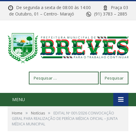
De segunda a sexta de 08:00 às 14:00
Praça 03
de Outubro, 01 – Centro- Marajó
(91) 3783 – 2885
Pesquisar
por:
MENU
»
»
Home
Notícias
EDITAL Nº 001/2026 CONVOCAÇÃO
GERAL PARA REALIZAÇÃO DE PERÍCIA MÉDICA OFICIAL – JUNTA
MÉDICA MUNICIPAL