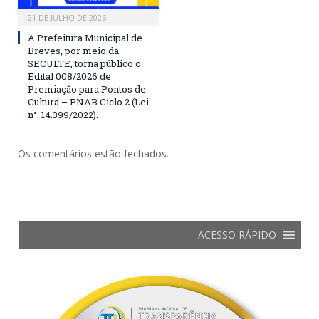
21 DE JULHO DE 2026
A Prefeitura Municipal de
Breves, por meio da
SECULTE, torna público o
Edital 008/2026 de
Premiação para Pontos de
Cultura – PNAB Ciclo 2 (Lei
n°. 14.399/2022).
Os comentários estão fechados.
ACESSO RÁPIDO