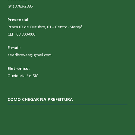
(91) 3783-2885
Presencial:
Praça 03 de Outubro, 01 – Centro- Marajó
CEP: 68.800-000
E-mail:
seadbreves@gmail.com
Eletrônico:
Ouvidoria
/
e-SIC
COMO CHEGAR NA PREFEITURA