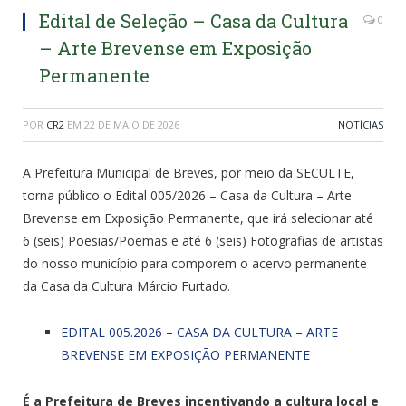
Edital de Seleção – Casa da Cultura
0
– Arte Brevense em Exposição
Permanente
POR
CR2
EM
22 DE MAIO DE 2026
NOTÍCIAS
A Prefeitura Municipal de Breves, por meio da SECULTE,
torna público o Edital 005/2026 – Casa da Cultura – Arte
Brevense em Exposição Permanente, que irá selecionar até
6 (seis) Poesias/Poemas e até 6 (seis) Fotografias de artistas
do nosso município para comporem o acervo permanente
da Casa da Cultura Márcio Furtado.
EDITAL 005.2026 – CASA DA CULTURA – ARTE
BREVENSE EM EXPOSIÇÃO PERMANENTE
É a Prefeitura de Breves incentivando a cultura local e