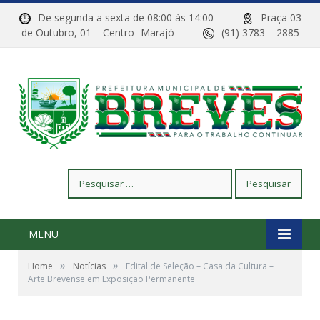
De segunda a sexta de 08:00 às 14:00
Praça 03
de Outubro, 01 – Centro- Marajó
(91) 3783 – 2885
Pesquisar
por:
MENU
»
»
Home
Notícias
Edital de Seleção – Casa da Cultura –
Arte Brevense em Exposição Permanente