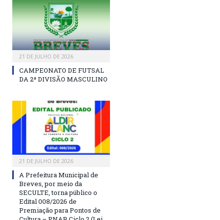
21 DE JULHO DE 2026
CAMPEONATO DE FUTSAL
DA 2ª DIVISÃO MASCULINO
21 DE JULHO DE 2026
A Prefeitura Municipal de
Breves, por meio da
SECULTE, torna público o
Edital 008/2026 de
Premiação para Pontos de
Cultura – PNAB Ciclo 2 (Lei