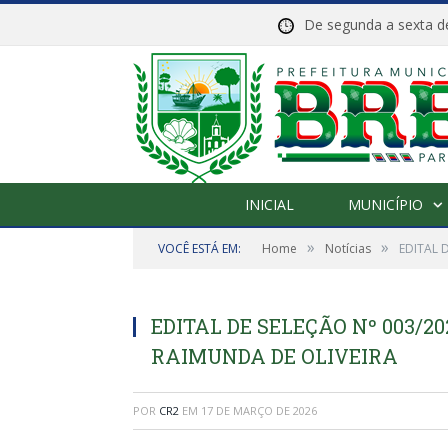
De segunda a sexta
INICIAL
MUNICÍPIO
»
»
VOCÊ ESTÁ EM:
Home
Notícias
EDITAL 
EDITAL DE SELEÇÃO Nº 003/2
RAIMUNDA DE OLIVEIRA
POR
CR2
EM
17 DE MARÇO DE 2026