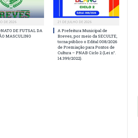
HO DE 2026
21 DE JULHO DE 2026
NATO DE FUTSAL DA
A Prefeitura Municipal de
SÃO MASCULINO
Breves, por meio da SECULTE,
torna público o Edital 008/2026
de Premiação para Pontos de
Cultura – PNAB Ciclo 2 (Lei n°.
14.399/2022).