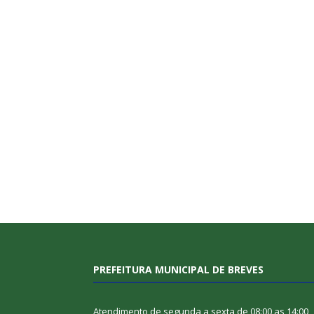
PREFEITURA MUNICIPAL DE BREVES
Atendimento de segunda a sexta de 08:00 as 14:00