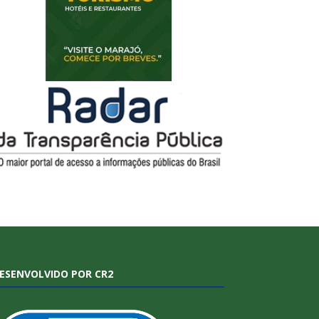
ESENVOLVIDO POR CR2