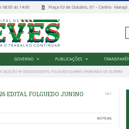
 de 08:00 às 14:00
Praça 03 de Outubro, 01 – Centro- M
Pe
GOVERNO
PUBLICAÇÕES
TRANSPARÊN
po
DE SELEÇÃO Nº 003/2026 EDITAL FOLGUEDO JUNINO RAIMUNDA DE OLIVEIRA
026 EDITAL FOLGUEDO JUNINO
0
NOTÍCIAS