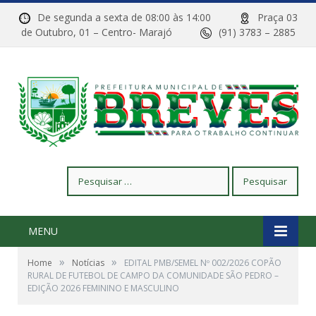
De segunda a sexta de 08:00 às 14:00
Praça 03
de Outubro, 01 – Centro- Marajó
(91) 3783 – 2885
Pesquisar
por:
MENU
»
»
Home
Notícias
EDITAL PMB/SEMEL Nº 002/2026 COPÃO
RURAL DE FUTEBOL DE CAMPO DA COMUNIDADE SÃO PEDRO –
EDIÇÃO 2026 FEMININO E MASCULINO