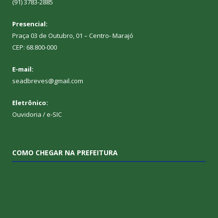
(91) 3783-2885
Presencial:
Praça 03 de Outubro, 01 – Centro- Marajó
CEP: 68.800-000
E-mail:
seadbreves@gmail.com
Eletrônico:
Ouvidoria
/
e-SIC
COMO CHEGAR NA PREFEITURA