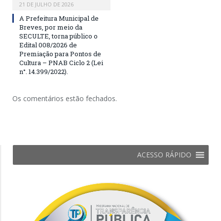
21 DE JULHO DE 2026
A Prefeitura Municipal de
Breves, por meio da
SECULTE, torna público o
Edital 008/2026 de
Premiação para Pontos de
Cultura – PNAB Ciclo 2 (Lei
n°. 14.399/2022).
Os comentários estão fechados.
ACESSO RÁPIDO