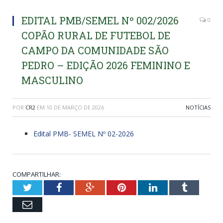
EDITAL PMB/SEMEL Nº 002/2026
0
COPÃO RURAL DE FUTEBOL DE
CAMPO DA COMUNIDADE SÃO
PEDRO – EDIÇÃO 2026 FEMININO E
MASCULINO
POR
CR2
EM
10 DE MARÇO DE 2026
NOTÍCIAS
Edital PMB- SEMEL Nº 02-2026
COMPARTILHAR:
Twitter
Facebook
Google+
Pinterest
LinkedIn
Tumblr
Email