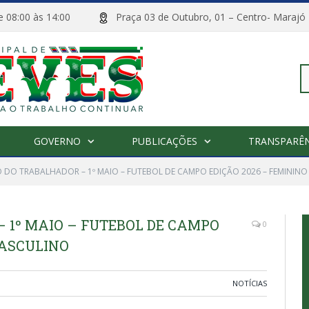
 de 08:00 às 14:00
Praça 03 de Outubro, 01 – Centro- M
Pe
GOVERNO
PUBLICAÇÕES
TRANSPARÊN
po
 DO TRABALHADOR – 1º MAIO – FUTEBOL DE CAMPO EDIÇÃO 2026 – FEMININO
 1º MAIO – FUTEBOL DE CAMPO
0
MASCULINO
NOTÍCIAS