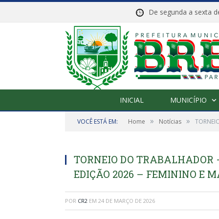
De segunda a sexta
INICIAL
MUNICÍPIO
»
»
VOCÊ ESTÁ EM:
Home
Notícias
TORNEIO
TORNEIO DO TRABALHADOR –
EDIÇÃO 2026 – FEMININO E 
POR
CR2
EM
24 DE MARÇO DE 2026