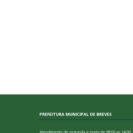
PREFEITURA MUNICIPAL DE BREVES
Atendimento de segunda a sexta de 08:00 as 14:00