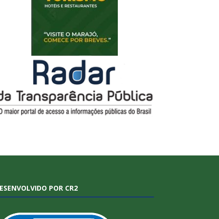
ESENVOLVIDO POR CR2