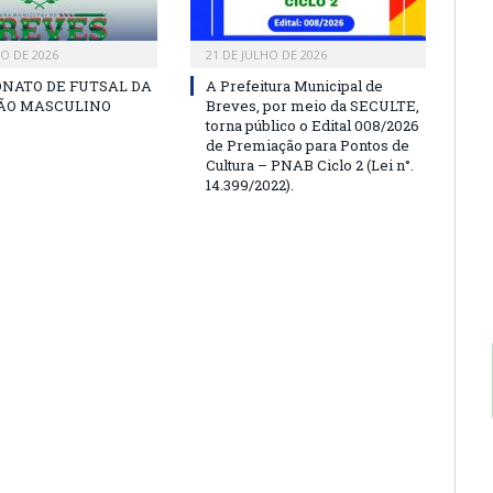
HO DE 2026
21 DE JULHO DE 2026
NATO DE FUTSAL DA
A Prefeitura Municipal de
SÃO MASCULINO
Breves, por meio da SECULTE,
torna público o Edital 008/2026
de Premiação para Pontos de
Cultura – PNAB Ciclo 2 (Lei n°.
14.399/2022).