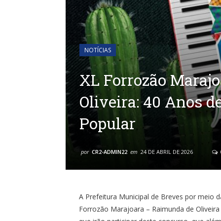
NOTÍCIAS
XL Forrozão Maraj
Oliveira: 40 Anos d
Popular
por
CR2-ADMIN22
em
24 DE ABRIL DE 2026
A Prefeitura Municipal de Breves por meio
Forrozão Marajoara – Raimunda de Oliveira 