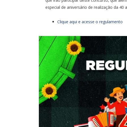
que irão participar deste concurso, que alé
especial de aniversário de realização da 40 a
Clique aqui e acesse o regulamento