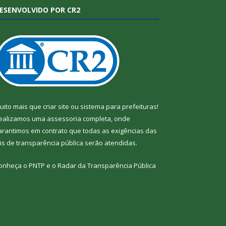
ESENVOLVIDO POR CR2
uito mais que
criar site
ou
sistema para prefeituras
!
ealizamos uma
assessoria
completa, onde
arantimos em contrato que todas as exigências das
eis de transparência pública
serão atendidas.
onheça o
PNTP
e o
Radar da Transparência Pública