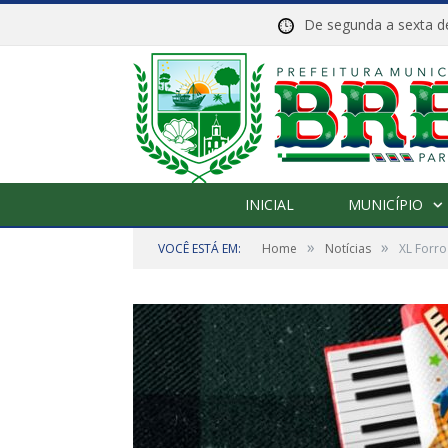
De segunda a sexta
INICIAL
MUNICÍPIO
»
»
VOCÊ ESTÁ EM:
Home
Notícias
XL Forro