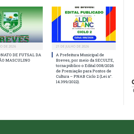
HO DE 2026
21 DE JULHO DE 2026
NATO DE FUTSAL DA
A Prefeitura Municipal de
SÃO MASCULINO
Breves, por meio da SECULTE,
torna público o Edital 008/2026
de Premiação para Pontos de
Cultura – PNAB Ciclo 2 (Lei n°.
14.399/2022).