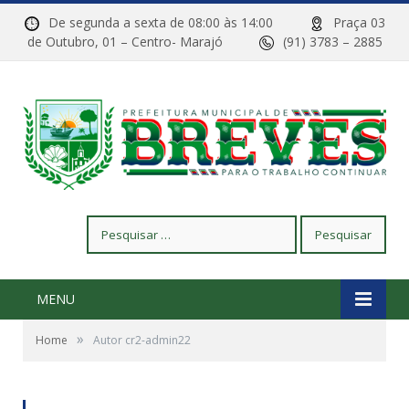
De segunda a sexta de 08:00 às 14:00
Praça 03
de Outubro, 01 – Centro- Marajó
(91) 3783 – 2885
Pesquisar
por:
MENU
»
Home
Autor cr2-admin22