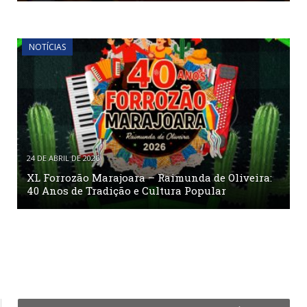
NOTÍCIAS
24 DE ABRIL DE 2026
XL Forrozão Marajoara – Raimunda de Oliveira:
40 Anos de Tradição e Cultura Popular