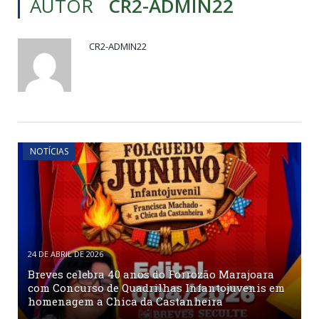
AUTOR
CR2-ADMIN22
CR2-ADMIN22
NOTÍCIAS
24 DE ABRIL DE 2026
Breves celebra 40 anos do Forrozão Marajoara
com Concurso de Quadrilhas Infantojuvenis em
homenagem a Chica da Castanheira