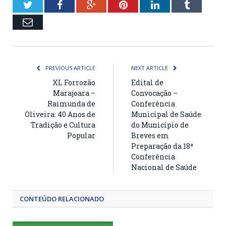
Twitter
Facebook
Google+
Pinterest
LinkedIn
Tumblr
Email
PREVIOUS ARTICLE
NEXT ARTICLE
XL Forrozão
Edital de
Marajoara –
Convocação –
Raimunda de
Conferência
Oliveira: 40 Anos de
Municipal de Saúde
Tradição e Cultura
do Município de
Popular
Breves em
Preparação da 18ª
Conferência
Nacional de Saúde
CONTEÚDO RELACIONADO