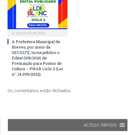
21 DE JULHO DE 2026
A Prefeitura Municipal de
Breves, por meio da
SECULTE, torna público o
Edital 008/2026 de
Premiação para Pontos de
Cultura – PNAB Ciclo 2 (Lei
n°. 14.399/2022).
Os comentários estão fechados.
ACESSO RÁPIDO